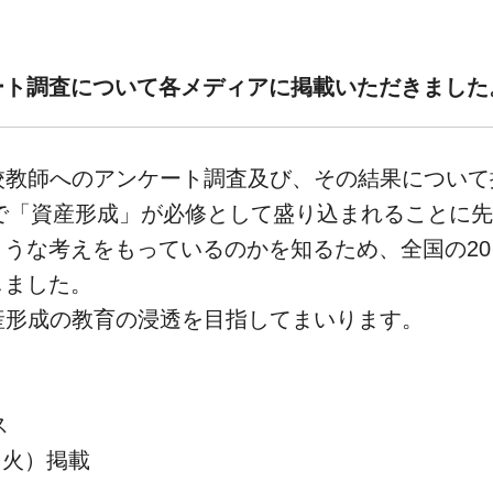
ート調査について各メディアに掲載いただきました
校教師へのアンケート調査及び、その結果につい
科で「資産形成」が必修として盛り込まれることに
うな考えをもっているのかを知るため、全国の20～
しました。
産形成の教育の浸透を目指してまいります。
ス
（火）掲載