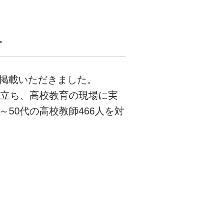
。
て掲載いただきました。
先立ち、高校教育の現場に実
50代の高校教師466人を対