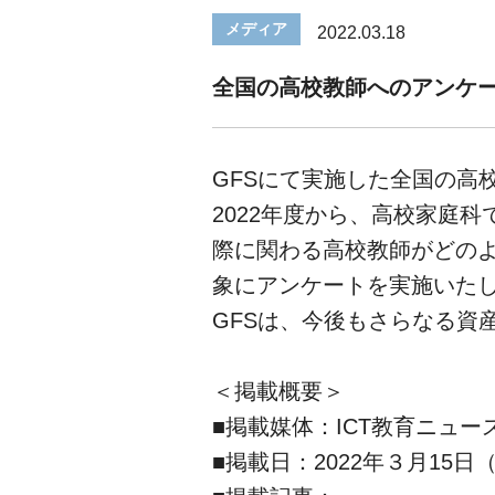
メディア
2022.03.18
全国の高校教師へのアンケ
GFSにて実施した全国の高
2022年度から、高校家庭
際に関わる高校教師がどのよ
象にアンケートを実施いた
GFSは、今後もさらなる資
＜掲載概要＞
■掲載媒体：ICT教育ニュー
■掲載日：2022年３月15日