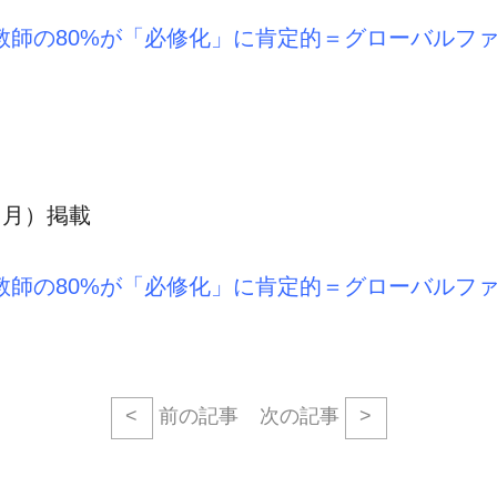
教師の80%が「必修化」に肯定的＝グローバルフ
（月）掲載
教師の80%が「必修化」に肯定的＝グローバルフ
<
前の記事
次の記事
>