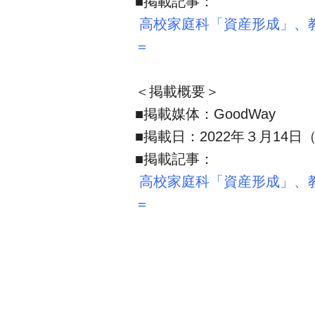
■掲載記事：
高校家庭科「資産形成」、
＝
＜掲載概要＞
■掲載媒体：GoodWay
■掲載日：2022年３月14日
■掲載記事：
高校家庭科「資産形成」、
＝