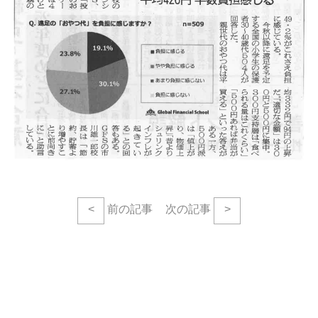
<
前の記事
次の記事
>